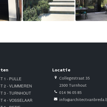
cten
Locatie
Collegestraat 35
 1 - PULLE
2300 Turnhout
T 2 - VLIMMEREN
014 96 05 85
T 3 - TURNHOUT
info@architectvanbreda.
T 4 - VOSSELAAR