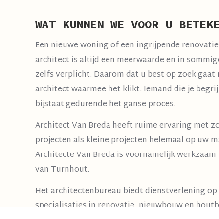
WAT KUNNEN WE VOOR U BETEK
Een nieuwe woning of een ingrijpende renovatie
architect is altijd een meerwaarde en in sommig
zelfs verplicht. Daarom dat u best op zoek gaat
architect waarmee het klikt. Iemand die je begrij
bijstaat gedurende het ganse proces.
Architect Van Breda heeft ruime ervaring met z
projecten als kleine projecten helemaal op uw m
Architecte Van Breda is voornamelijk werkzaam 
van Turnhout.
Het architectenbureau biedt dienstverlening op
specialisaties in renovatie, nieuwbouw en hout