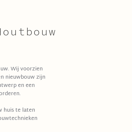
Houtbouw
uw. Wij voorzien
en nieuwbouw zijn
ontwerp en een
orderen.
 huis te laten
bouwtechnieken