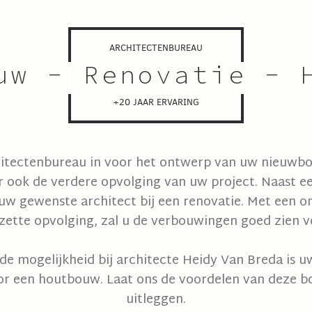
ARCHITECTENBUREAU
uw - Renovatie - 
+20 JAAR ERVARING
hitectenbureau in voor het ontwerp van uw nieuwbo
 ook de verdere opvolging van uw project. Naast e
uw gewenste architect bij een renovatie. Met een 
ette opvolging, zal u de verbouwingen goed zien v
e mogelijkheid bij architecte Heidy Van Breda is uw
r een houtbouw. Laat ons de voordelen van deze 
uitleggen.