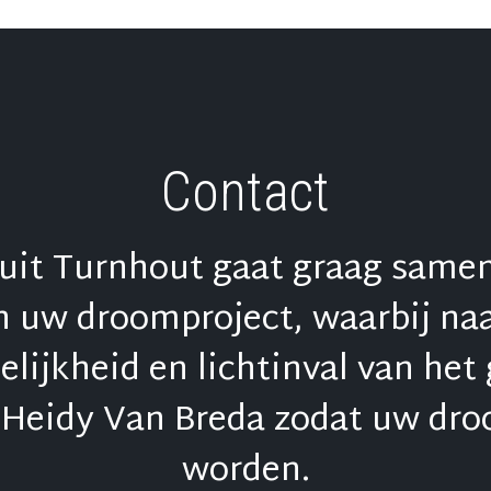
Contact
uit Turnhout gaat graag samen
 uw droomproject, waarbij na
telijkheid en lichtinval van he
 Heidy Van Breda zodat uw droo
worden.