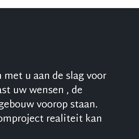
 met u aan de slag voor
ast uw wensen , de
t gebouw voorop staan.
mproject realiteit kan