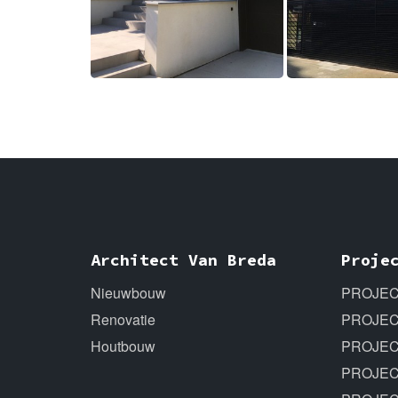
Architect Van Breda
Proje
Nieuwbouw
PROJECT
Renovatie
PROJEC
Houtbouw
PROJEC
PROJEC