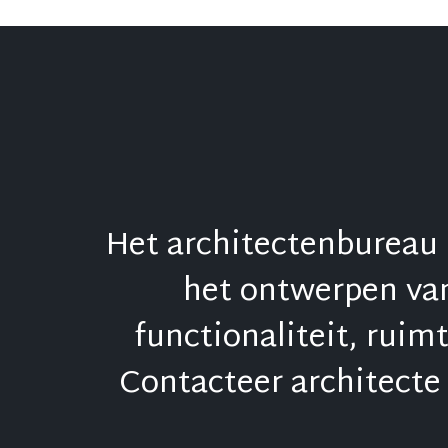
Het architectenbureau 
het ontwerpen van
functionaliteit, ruim
Contacteer architecte