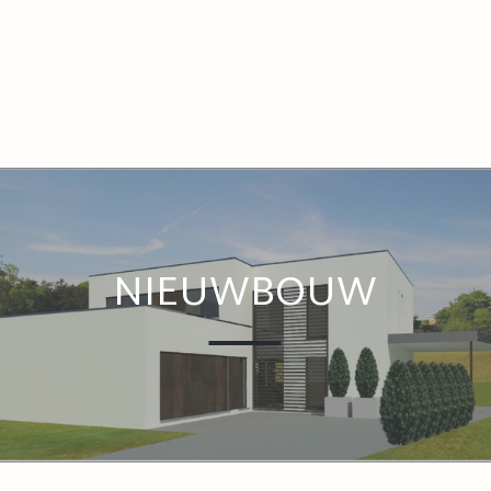
NIEUWBOUW